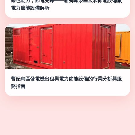
綠色動力，節電先鋒——新鄉鳳泉區宏和節能設備廠
電力節能設備解析
曹妃甸區發電機出租與電力節能設備的行業分析與服
務指南