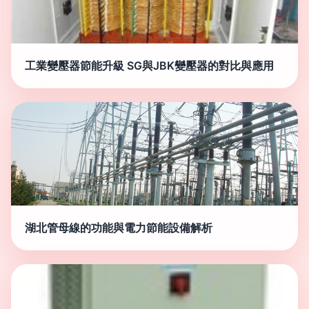
工業變壓器節能升級 SG與JBK變壓器的對比與應用
湖北管母線的功能與電力節能設備解析