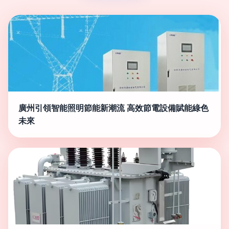
廣州引領智能照明節能新潮流 高效節電設備賦能綠色
未來