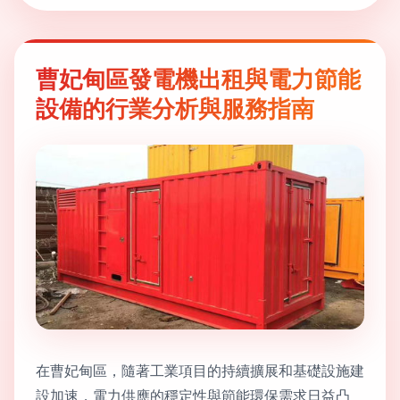
曹妃甸區發電機出租與電力節能
設備的行業分析與服務指南
在曹妃甸區，隨著工業項目的持續擴展和基礎設施建
設加速，電力供應的穩定性與節能環保需求日益凸