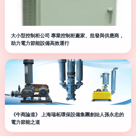
大小型控制柜公司 專業控制柜廠家、批發與供應商，
助力電力節能設備高效運行
《牛商論道》 上海瑞柘環保設備集團創始人孫永忠的
電力節能之道