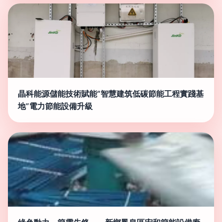
晶科能源儲能技術賦能“智慧建筑低碳節能工程實踐基
地”電力節能設備升級