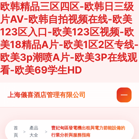
欧韩精品三区四区-欧韩日三级
片AV-欧韩自拍视频在线-欧美
123区入口-欧美123区视频-欧
美18精品A片-欧美1区2区专线-
欧美3p潮喷A片-欧美3P在线观
看-欧美69学生HD
上海儀喜酒店管理有限公司
首
產品
曹妃甸區發電機出租與電力節能設備的
>
>
頁
大全
行業分析與服務指南